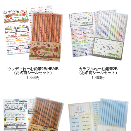
ウッディねーむ鉛筆2B/HB/4B
カラフルねーむ鉛筆2B
（お名前シールセット）
（お名前シールセット）
1,358円
1,463円