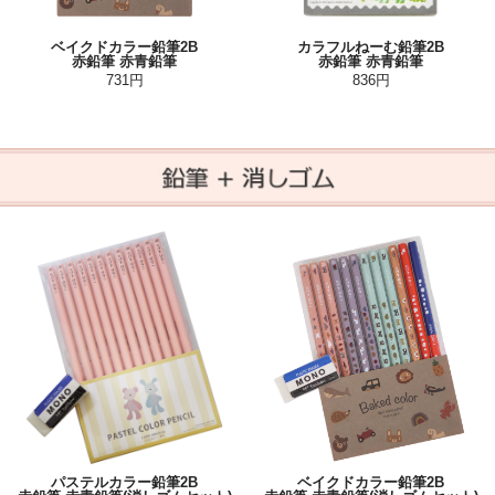
ベイクドカラー鉛筆2B
カラフルねーむ鉛筆2B
赤鉛筆 赤青鉛筆
赤鉛筆 赤青鉛筆
731円
836円
パステルカラー鉛筆2B
ベイクドカラー鉛筆2B