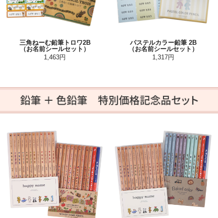
三角ねーむ鉛筆トロワ2B
パステルカラー鉛筆 2B
（お名前シールセット）
（お名前シールセット）
1,463円
1,317円