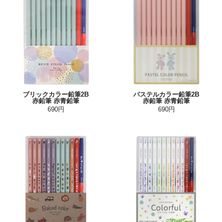
ブリックカラー鉛筆2B
パステルカラー鉛筆2B
赤鉛筆 赤青鉛筆
赤鉛筆 赤青鉛筆
690円
690円