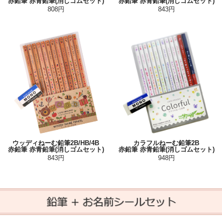
赤鉛筆 赤青鉛筆(消しゴムセット)
赤鉛筆 赤青鉛筆(消しゴムセット)
808円
843円
ウッディねーむ鉛筆2B/HB/4B
カラフルねーむ鉛筆2B
赤鉛筆 赤青鉛筆(消しゴムセット)
赤鉛筆 赤青鉛筆(消しゴムセット)
843円
948円