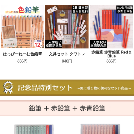
赤鉛筆 赤青鉛筆 Red＆
はっぴーねーむ色鉛筆
文具セット クワトレ
Blue
836円
940円
836円