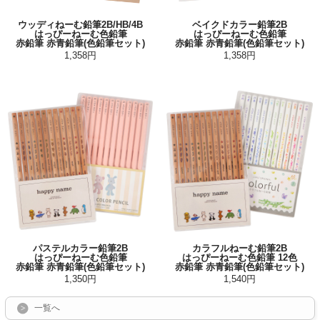
ウッディねーむ鉛筆2B/HB/4B
ベイクドカラー鉛筆2B
はっぴーねーむ色鉛筆
はっぴーねーむ色鉛筆
赤鉛筆 赤青鉛筆(色鉛筆セット)
赤鉛筆 赤青鉛筆(色鉛筆セット)
1,358円
1,358円
パステルカラー鉛筆2B
カラフルねーむ鉛筆2B
はっぴーねーむ色鉛筆
はっぴーねーむ色鉛筆 12色
赤鉛筆 赤青鉛筆(色鉛筆セット)
赤鉛筆 赤青鉛筆(色鉛筆セット)
1,350円
1,540円
一覧へ