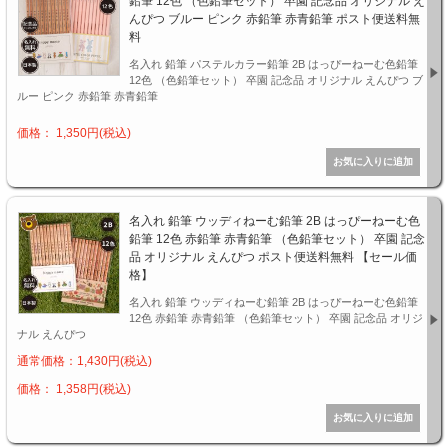
鉛筆 12色 （色鉛筆セット） 卒園 記念品 オリジナル え
んぴつ ブルー ピンク 赤鉛筆 赤青鉛筆 ポスト便送料無
料
名入れ 鉛筆 パステルカラー鉛筆 2B はっぴーねーむ色鉛筆
12色 （色鉛筆セット） 卒園 記念品 オリジナル えんぴつ ブ
ルー ピンク 赤鉛筆 赤青鉛筆
価格： 1,350円(税込)
名入れ 鉛筆 ウッディねーむ鉛筆 2B はっぴーねーむ色
鉛筆 12色 赤鉛筆 赤青鉛筆 （色鉛筆セット） 卒園 記念
品 オリジナル えんぴつ ポスト便送料無料 【セール価
格】
名入れ 鉛筆 ウッディねーむ鉛筆 2B はっぴーねーむ色鉛筆
12色 赤鉛筆 赤青鉛筆 （色鉛筆セット） 卒園 記念品 オリジ
ナル えんぴつ
通常価格：1,430円(税込)
価格： 1,358円(税込)