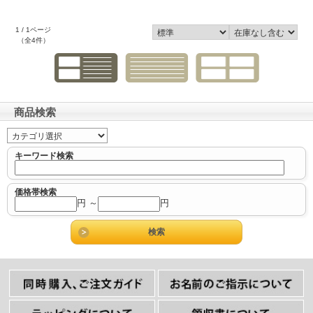
1 / 1ページ
（全4件）
商品検索
キーワード検索
価格帯検索
円 ～
円