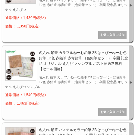
名入れ 鉛筆 ベイクドカラー鉛筆 2B はっぴーねーむ色鉛筆
12色 赤鉛筆 赤青鉛筆 （色鉛筆セット） 卒園 記念品 オリジ
ナル えんぴつ
通常価格：1,430円(税込)
価格： 1,358円(税込)
名入れ 鉛筆 カラフルねーむ鉛筆 2B はっぴーねーむ色
鉛筆 12色 赤鉛筆 赤青鉛筆 （色鉛筆セット） 卒園 記念
品 オリジナル えんぴつ シンプル ポスト便送料無料
【セール価格】
名入れ 鉛筆 カラフルねーむ鉛筆 2B はっぴーねーむ色鉛筆
12色 赤鉛筆 赤青鉛筆 （色鉛筆セット） 卒園 記念品 オリジ
ナル えんぴつ シンプル
通常価格：1,540円(税込)
価格： 1,463円(税込)
名入れ 鉛筆 パステルカラー鉛筆 2B はっぴーねーむ色