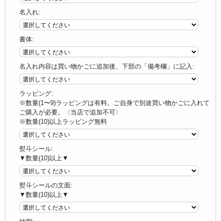
名入れ:
書体:
名入れ内容は買い物かごに追加後、下部の「備考欄」に記入:
ラッピング:
※数量(1〜9)ラッピングは有料。ご自身で別途買い物かごに入れて
ご購入が必要。〈当店で追加不可〉
※数量(10)以上ラッピング無料
熨斗シール:
▼数量(10)以上▼
熨斗シールの文面:
▼数量(10)以上▼