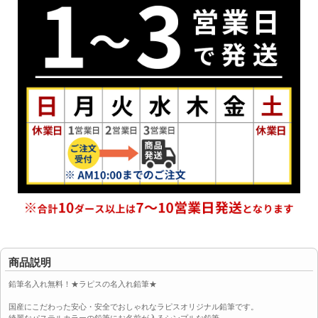
商品説明
鉛筆名入れ無料！★ラピスの名入れ鉛筆★
国産にこだわった安心・安全でおしゃれなラピスオリジナル鉛筆です。
綺麗なパステルカラーの鉛筆にお名前が入るシンプルな鉛筆。