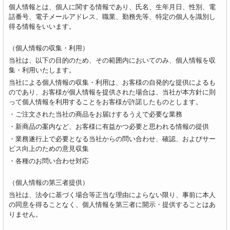
個人情報とは、個人に関する情報であり、氏名、生年月日、性別、電
話番号、電子メールアドレス、職業、勤務先等、特定の個人を識別し
得る情報をいいます。
（個人情報の収集・利用）
当社は、以下の目的のため、その範囲内においてのみ、個人情報を収
集・利用いたします。
当社による個人情報の収集・利用は、お客様の自発的な提供によるも
のであり、お客様が個人情報を提供された場合は、当社が本方針に則
って個人情報を利用することをお客様が許諾したものとします。
・ご注文された当社の商品をお届けするうえで必要な業務
・新商品の案内など、お客様に有益かつ必要と思われる情報の提供
・業務遂行上で必要となる当社からの問い合わせ、確認、およびサー
ビス向上のための意見収集
・各種のお問い合わせ対応
（個人情報の第三者提供）
当社は、法令に基づく場合等正当な理由によらない限り、事前に本人
の同意を得ることなく、個人情報を第三者に開示・提供することはあ
りません。