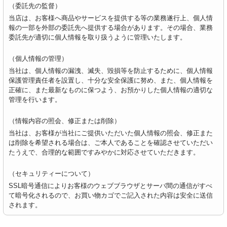
（委託先の監督）
当店は、お客様へ商品やサービスを提供する等の業務遂行上、個人情
報の一部を外部の委託先へ提供する場合があります。その場合、業務
委託先が適切に個人情報を取り扱うように管理いたします。
（個人情報の管理）
当社は、個人情報の漏洩、滅失、毀損等を防止するために、個人情報
保護管理責任者を設置し、十分な安全保護に努め、また、個人情報を
正確に、また最新なものに保つよう、お預かりした個人情報の適切な
管理を行います。
（情報内容の照会、修正または削除）
当社は、お客様が当社にご提供いただいた個人情報の照会、修正また
は削除を希望される場合は、ご本人であることを確認させていただい
たうえで、合理的な範囲ですみやかに対応させていただきます。
（セキュリティーについて）
SSL暗号通信によりお客様のウェブブラウザとサーバ間の通信がすべ
て暗号化されるので、お買い物カゴでご記入された内容は安全に送信
されます。