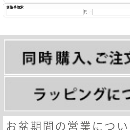
価格帯検索
円 ～