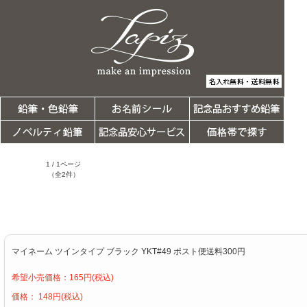
1 / 1ページ
（全2件）
マイネーム ツインタイプ ブラック YKT#49 ポスト便送料300円
希望小売価格：165円(税込)
価格： 148円(税込)