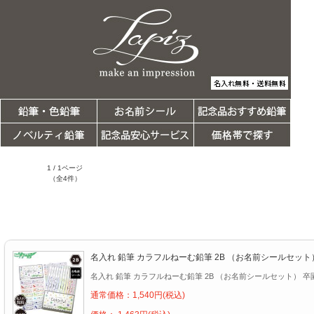
1 / 1ページ
（全4件）
名入れ 鉛筆 カラフルねーむ鉛筆 2B （お名前シールセット
名入れ 鉛筆 カラフルねーむ鉛筆 2B （お名前シールセット） 卒
通常価格：1,540円(税込)